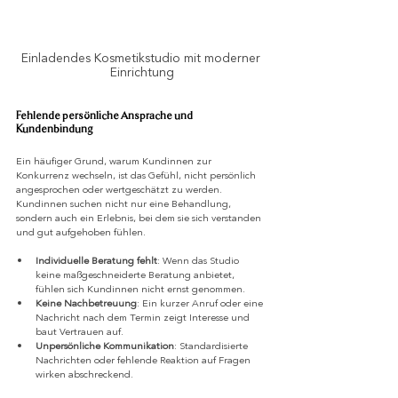
Einladendes Kosmetikstudio mit moderner 
Einrichtung
Fehlende persönliche Ansprache und 
Kundenbindung
Ein häufiger Grund, warum Kundinnen zur 
Konkurrenz wechseln, ist das Gefühl, nicht persönlich 
angesprochen oder wertgeschätzt zu werden. 
Kundinnen suchen nicht nur eine Behandlung, 
sondern auch ein Erlebnis, bei dem sie sich verstanden 
und gut aufgehoben fühlen.
Individuelle Beratung fehlt
: Wenn das Studio 
keine maßgeschneiderte Beratung anbietet, 
fühlen sich Kundinnen nicht ernst genommen.
Keine Nachbetreuung
: Ein kurzer Anruf oder eine 
Nachricht nach dem Termin zeigt Interesse und 
baut Vertrauen auf.
Unpersönliche Kommunikation
: Standardisierte 
Nachrichten oder fehlende Reaktion auf Fragen 
wirken abschreckend.