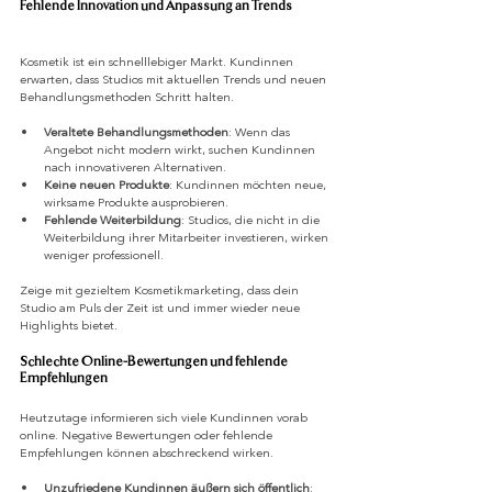
Fehlende Innovation und Anpassung an Trends
Kosmetik ist ein schnelllebiger Markt. Kundinnen 
erwarten, dass Studios mit aktuellen Trends und neuen 
Behandlungsmethoden Schritt halten.
Veraltete Behandlungsmethoden
: Wenn das 
Angebot nicht modern wirkt, suchen Kundinnen 
nach innovativeren Alternativen.
Keine neuen Produkte
: Kundinnen möchten neue, 
wirksame Produkte ausprobieren.
Fehlende Weiterbildung
: Studios, die nicht in die 
Weiterbildung ihrer Mitarbeiter investieren, wirken 
weniger professionell.
Zeige mit gezieltem Kosmetikmarketing, dass dein 
Studio am Puls der Zeit ist und immer wieder neue 
Highlights bietet.
Schlechte Online-Bewertungen und fehlende 
Empfehlungen
Heutzutage informieren sich viele Kundinnen vorab 
online. Negative Bewertungen oder fehlende 
Empfehlungen können abschreckend wirken.
Unzufriedene Kundinnen äußern sich öffentlich
: 