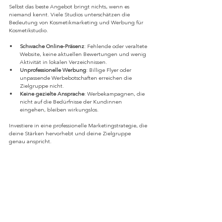
Selbst das beste Angebot bringt nichts, wenn es 
niemand kennt. Viele Studios unterschätzen die 
Bedeutung von Kosmetikmarketing und Werbung für 
Kosmetikstudio.
Schwache Online-Präsenz
: Fehlende oder veraltete 
Website, keine aktuellen Bewertungen und wenig 
Aktivität in lokalen Verzeichnissen.
Unprofessionelle Werbung
: Billige Flyer oder 
unpassende Werbebotschaften erreichen die 
Zielgruppe nicht.
Keine gezielte Ansprache
: Werbekampagnen, die 
nicht auf die Bedürfnisse der Kundinnen 
eingehen, bleiben wirkungslos.
Investiere in eine professionelle Marketingstrategie, die 
deine Stärken hervorhebt und deine Zielgruppe 
genau anspricht.