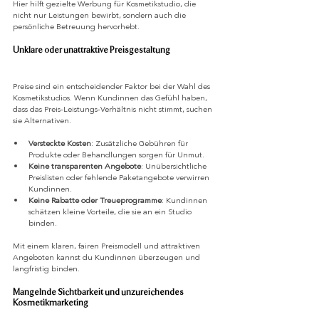
Hier hilft gezielte Werbung für Kosmetikstudio, die 
nicht nur Leistungen bewirbt, sondern auch die 
persönliche Betreuung hervorhebt.
Unklare oder unattraktive Preisgestaltung
Preise sind ein entscheidender Faktor bei der Wahl des 
Kosmetikstudios. Wenn Kundinnen das Gefühl haben, 
dass das Preis-Leistungs-Verhältnis nicht stimmt, suchen 
sie Alternativen.
Versteckte Kosten
: Zusätzliche Gebühren für 
Produkte oder Behandlungen sorgen für Unmut.
Keine transparenten Angebote
: Unübersichtliche 
Preislisten oder fehlende Paketangebote verwirren 
Kundinnen.
Keine Rabatte oder Treueprogramme
: Kundinnen 
schätzen kleine Vorteile, die sie an ein Studio 
binden.
Mit einem klaren, fairen Preismodell und attraktiven 
Angeboten kannst du Kundinnen überzeugen und 
langfristig binden.
Mangelnde Sichtbarkeit und unzureichendes 
Kosmetikmarketing