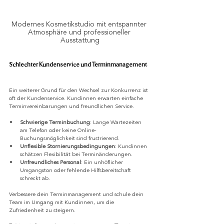
Modernes Kosmetikstudio mit entspannter 
Atmosphäre und professioneller 
Ausstattung
Schlechter Kundenservice und Terminmanagement
Ein weiterer Grund für den Wechsel zur Konkurrenz ist 
oft der Kundenservice. Kundinnen erwarten einfache 
Terminvereinbarungen und freundlichen Service.
Schwierige Terminbuchung
: Lange Wartezeiten 
am Telefon oder keine Online-
Buchungsmöglichkeit sind frustrierend.
Unflexible Stornierungsbedingungen
: Kundinnen 
schätzen Flexibilität bei Terminänderungen.
Unfreundliches Personal
: Ein unhöflicher 
Umgangston oder fehlende Hilfsbereitschaft 
schreckt ab.
Verbessere dein Terminmanagement und schule dein 
Team im Umgang mit Kundinnen, um die 
Zufriedenheit zu steigern.